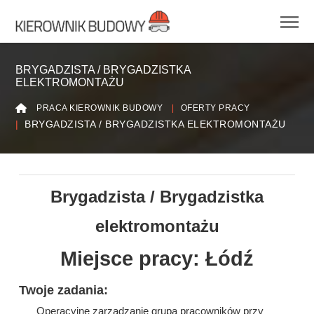
BRYGADZISTA / BRYGADZISTKA
ELEKTROMONTAŻU
PRACA KIEROWNIK BUDOWY
OFERTY PRACY
BRYGADZISTA / BRYGADZISTKA ELEKTROMONTAŻU
Brygadzista / Brygadzistka
elektromontażu
Miejsce pracy: Łódź
Twoje zadania:
Operacyjne zarządzanie grupą pracowników przy