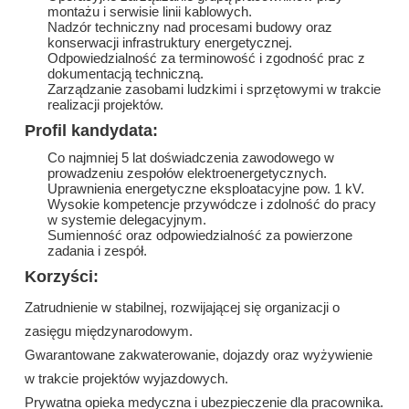
montażu i serwisie linii kablowych.
Nadzór techniczny nad procesami budowy oraz
konserwacji infrastruktury energetycznej.
Odpowiedzialność za terminowość i zgodność prac z
dokumentacją techniczną.
Zarządzanie zasobami ludzkimi i sprzętowymi w trakcie
realizacji projektów.
Profil kandydata:
Co najmniej 5 lat doświadczenia zawodowego w
prowadzeniu zespołów elektroenergetycznych.
Uprawnienia energetyczne eksploatacyjne pow. 1 kV.
Wysokie kompetencje przywódcze i zdolność do pracy
w systemie delegacyjnym.
Sumienność oraz odpowiedzialność za powierzone
zadania i zespół.
Korzyści:
Zatrudnienie w stabilnej, rozwijającej się organizacji o
zasięgu międzynarodowym.
Gwarantowane zakwaterowanie, dojazdy oraz wyżywienie
w trakcie projektów wyjazdowych.
Prywatna opieka medyczna i ubezpieczenie dla pracownika.