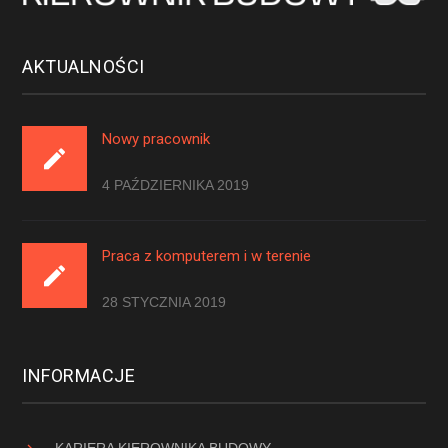
AKTUALNOŚCI
Nowy pracownik
4 PAŹDZIERNIKA 2019
Praca z komputerem i w terenie
28 STYCZNIA 2019
INFORMACJE
KARIERA KIEROWNIKA BUDOWY