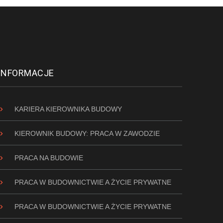
INFORMACJE
KARIERA KIEROWNIKA BUDOWY
KIEROWNIK BUDOWY: PRACA W ZAWODZIE
PRACA NA BUDOWIE
PRACA W BUDOWNICTWIE A ŻYCIE PRYWATNE
PRACA W BUDOWNICTWIE A ŻYCIE PRYWATNE