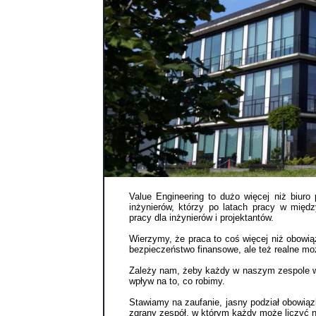
Value Engineering to dużo więcej niż biuro
inżynierów, którzy po latach pracy w międz
pracy dla inżynierów i projektantów.
Wierzymy, że praca to coś więcej niż obowi
bezpieczeństwo finansowe, ale też realne mo
Zależy nam, żeby każdy w naszym zespole widz
wpływ na to, co robimy.
Stawiamy na zaufanie, jasny podział obowiąz
zgrany zespół, w którym każdy może liczyć n