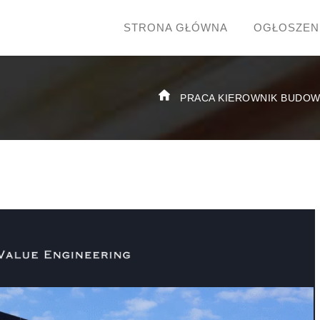
STRONA GŁÓWNA
OGŁOSZEN
PRACA KIEROWNIK BUDO