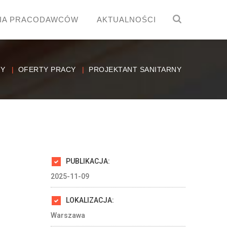
IA PRACODAWCÓW
AKTUALNOŚCI
WY
OFERTY PRACY
PROJEKTANT SANITARNY
PUBLIKACJA:
2025-11-09
LOKALIZACJA:
Warszawa