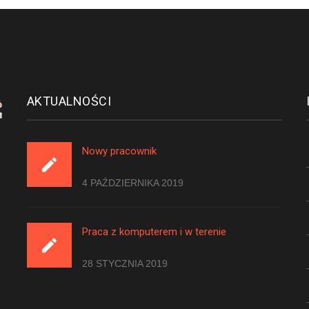
AKTUALNOŚCI
Nowy pracownik
4 PAŹDZIERNIKA 2019
Praca z komputerem i w terenie
28 STYCZNIA 2019