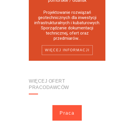
pomorskie / Gdańsk
Projektowanie rozwiązań
geotechnicznych dla inwestycji
infrastrukturalnych i kubaturowych.
Sporządzanie dokumentacji
technicznej, ofert oraz
przedmiarów...
WIĘCEJ INFORMACJI
WIĘCEJ OFERT
PRACODAWCÓW
Praca