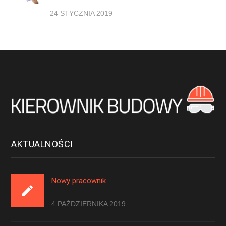
24 STYCZNIA 2019
AKTUALNOŚCI
Nowy pracownik
4 PAŹDZIERNIKA 2019