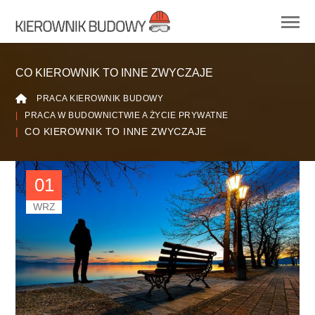
CO KIEROWNIK TO INNE ZWYCZAJE
PRACA KIEROWNIK BUDOWY
PRACA W BUDOWNICTWIE A ŻYCIE PRYWATNE
CO KIEROWNIK TO INNE ZWYCZAJE
01
WRZ