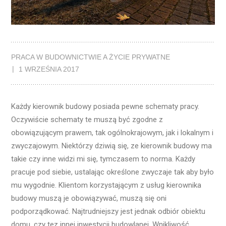
PRACA W BUDOWNICTWIE A ŻYCIE PRYWATNE
1 WRZEŚNIA 2017
Każdy kierownik budowy posiada pewne schematy pracy.
Oczywiście schematy te muszą być zgodne z
obowiązującym prawem, tak ogólnokrajowym, jak i lokalnym i
zwyczajowym. Niektórzy dziwią się, ze kierownik budowy ma
takie czy inne widzi mi się, tymczasem to norma. Każdy
pracuje pod siebie, ustalając określone zwyczaje tak aby było
mu wygodnie. Klientom korzystającym z usług kierownika
budowy muszą je obowiązywać, muszą się oni
podporządkować. Najtrudniejszy jest jednak odbiór obiektu
domu, czy tez innej inwestycji budowlanej. Wnikliwość