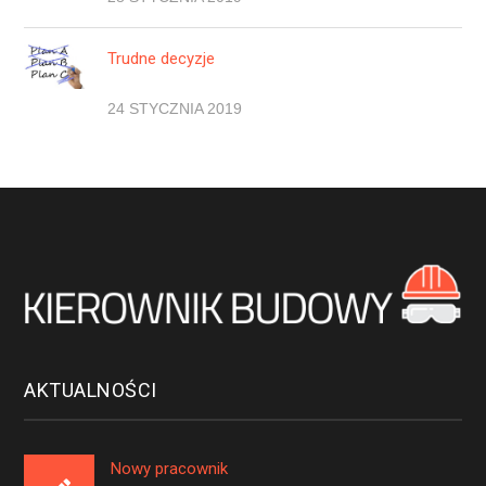
Trudne decyzje
24 STYCZNIA 2019
AKTUALNOŚCI
Nowy pracownik