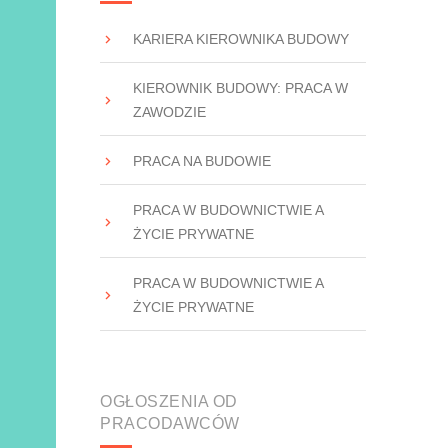
KARIERA KIEROWNIKA BUDOWY
KIEROWNIK BUDOWY: PRACA W
ZAWODZIE
PRACA NA BUDOWIE
PRACA W BUDOWNICTWIE A
ŻYCIE PRYWATNE
PRACA W BUDOWNICTWIE A
ŻYCIE PRYWATNE
OGŁOSZENIA OD
PRACODAWCÓW