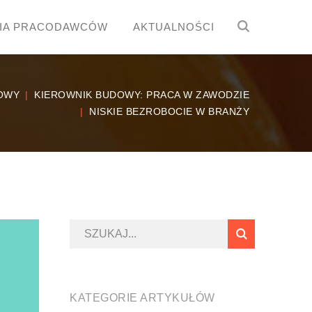
IA PRACODAWCÓW
AKTUALNOŚCI
OWY
KIEROWNIK BUDOWY: PRACA W ZAWODZIE
NISKIE BEZROBOCIE W BRANŻY
KATEGORIE ARTYKUŁÓW