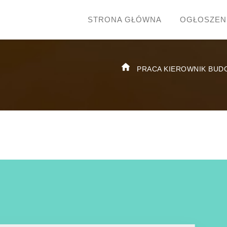
STRONA GŁÓWNA
OGŁOSZEN
PRACA KIEROWNIK BUD