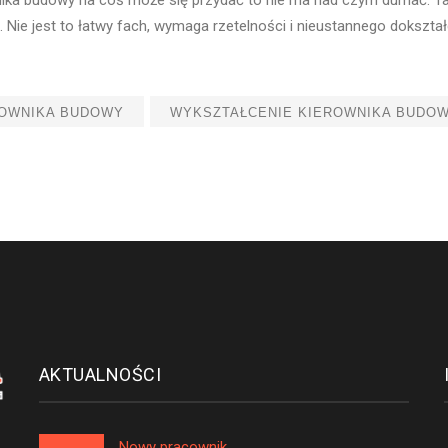
 Nie jest to łatwy fach, wymaga rzetelności i nieustannego dokszta
ROWNIKA BUDOWY
WYKSZTAŁCENIE KIEROWNIKA BUDO
AKTUALNOŚCI
Nowy pracownik